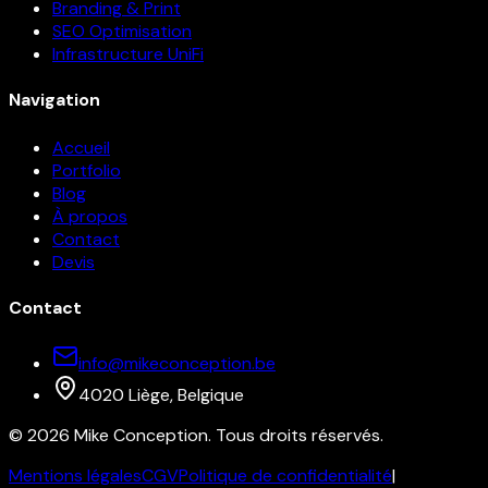
Branding & Print
SEO Optimisation
Infrastructure UniFi
Navigation
Accueil
Portfolio
Blog
À propos
Contact
Devis
Contact
info@mikeconception.be
4020 Liège, Belgique
©
2026
Mike Conception
. Tous droits réservés.
Mentions légales
CGV
Politique de confidentialité
|