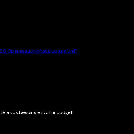
EO Optimisation
Infrastructure UniFi
té à vos besoins et votre budget.