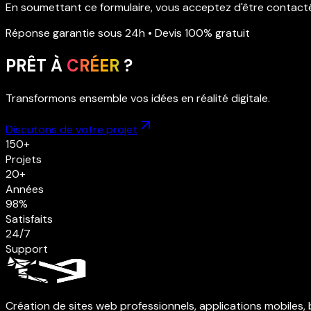
En soumettant ce formulaire, vous acceptez d'être contact
Réponse garantie sous 24h • Devis 100% gratuit
PRÊT À
CRÉER
?
Transformons ensemble vos idées en réalité digitale.
Discutons de votre projet
150+
Projets
20+
Années
98%
Satisfaits
24/7
Support
Création de sites web professionnels, applications mobiles, 