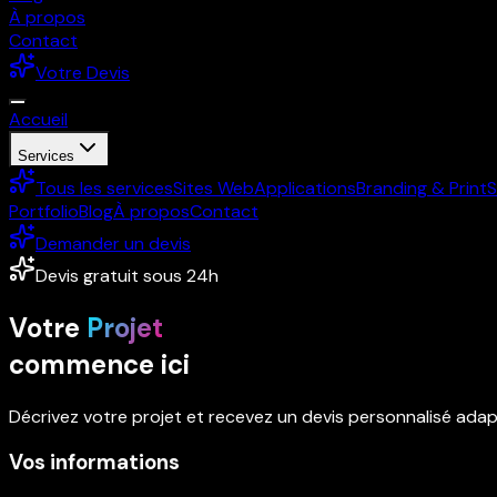
À propos
Contact
Votre Devis
Accueil
Services
Tous les services
Sites Web
Applications
Branding & Print
S
Portfolio
Blog
À propos
Contact
Demander un devis
Devis gratuit sous 24h
Votre
Projet
commence ici
Décrivez votre projet et recevez un devis personnalisé adap
Vos informations