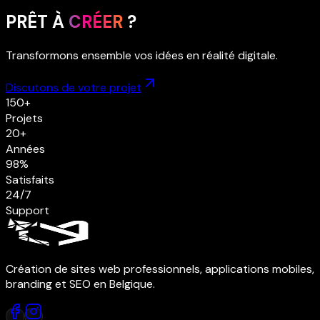
PRÊT À
CRÉER
?
Transformons ensemble vos idées en réalité digitale.
Discutons de votre projet
150+
Projets
20+
Années
98%
Satisfaits
24/7
Support
Création de sites web professionnels, applications mobiles,
branding et SEO en Belgique.