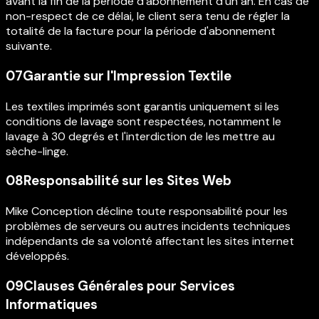
avant la fin de la période d'abonnement d'un an. En cas de
non-respect de ce délai, le client sera tenu de régler la
totalité de la facture pour la période d'abonnement
suivante.
07
Garantie sur l'Impression Textile
Les textiles imprimés sont garantis uniquement si les
conditions de lavage sont respectées, notamment le
lavage à 30 degrés et l'interdiction de les mettre au
sèche-linge.
08
Responsabilité sur les Sites Web
Mike Conception décline toute responsabilité pour les
problèmes de serveurs ou autres incidents techniques
indépendants de sa volonté affectant les sites internet
développés.
09
Clauses Générales pour Services
Informatiques