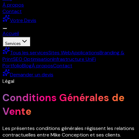
À propos
Contact
Votre Devis
Accueil
Services
Tous les services
Sites Web
Applications
Branding &
Print
SEO Optimisation
Infrastructure UniFi
Portfolio
Blog
À propos
Contact
Demander un devis
Légal
Conditions Générales de
Vente
Les présentes conditions générales régissent les relations
contractuelles entre Mike Conception et ses clients.