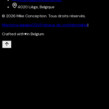
4020 Liège, Belgique
©
2026
Mike Conception
. Tous droits réservés.
Mentions légales
CGV
Politique de confidentialité
|
Crafted with
♥
in Belgium