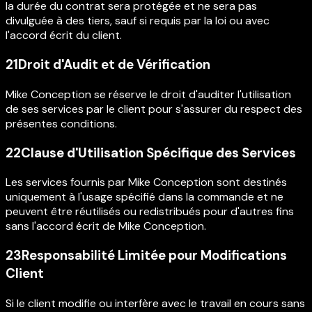
la durée du contrat sera protégée et ne sera pas
divulguée à des tiers, sauf si requis par la loi ou avec
l'accord écrit du client.
21
Droit d'Audit et de Vérification
Mike Conception se réserve le droit d'auditer l'utilisation
de ses services par le client pour s'assurer du respect des
présentes conditions.
22
Clause d'Utilisation Spécifique des Services
Les services fournis par Mike Conception sont destinés
uniquement à l'usage spécifié dans la commande et ne
peuvent être réutilisés ou redistribués pour d'autres fins
sans l'accord écrit de Mike Conception.
23
Responsabilité Limitée pour Modifications
Client
Si le client modifie ou interfère avec le travail en cours sans